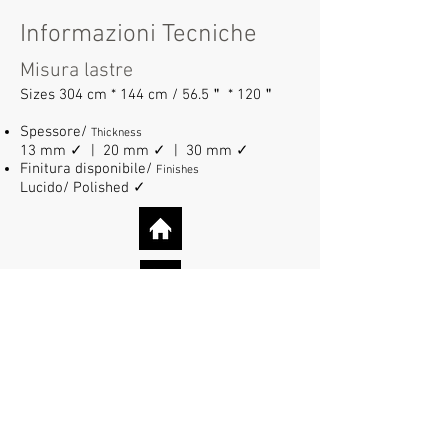
Informazioni Tecniche
Misura lastre
Sizes 304 cm * 144 cm / 56.5＂ * 120＂
Spessore/
Thickness
13 mm ✓ | 20 mm ✓ | 30 mm ✓
Finitura disponibile/
Finishes
Lucido/ Polished ✓