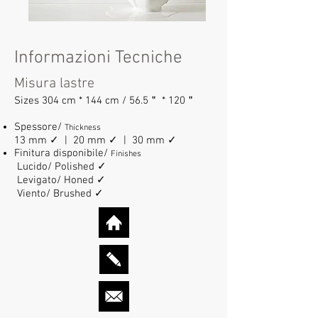
Informazioni Tecniche
Misura lastre
Sizes 304 cm * 144 cm / 56.5＂ * 120＂
Spessore/
Thickness
13 mm ✓ | 20 mm ✓ | 30 mm ✓
Finitura disponibile/
Finishes
Lucido/ Polished ✓
Levigato/ Honed ✓
Viento/ Brushed ✓